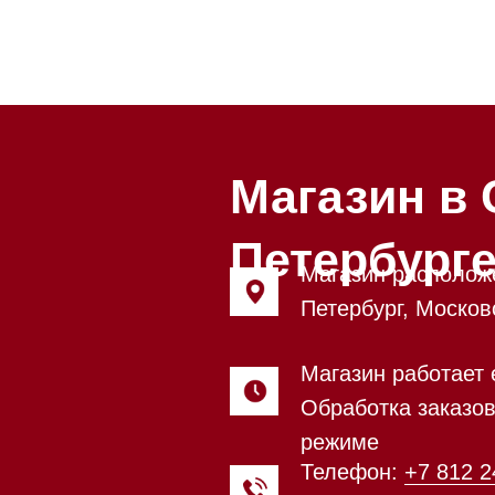
Магазин в Санкт
Петербурге
Магазин расположен по адрес
Петербург, Московский проспе
Магазин работает ежедневно с
Обработка заказов через сайт
режиме
Телефон:
+7 812 245-33-65
Приём звонков ежедневно с 0
Мобильный:
+7 977 455-57-85
Напишите нам в
WhatsApp