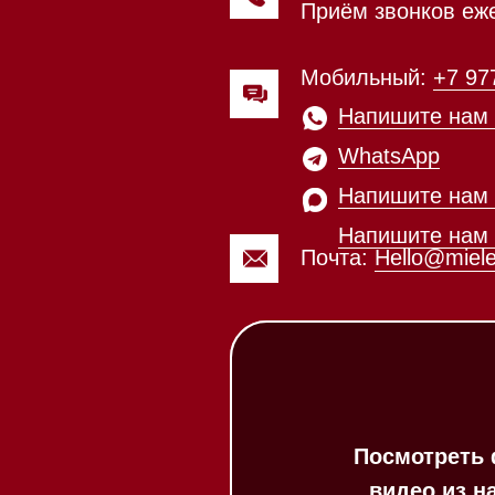
Напишите нам в Telegram
Напишите нам в Max
Почта:
Hello@mieles.ru
Посмотреть фото и
видео из нашего
шоурума