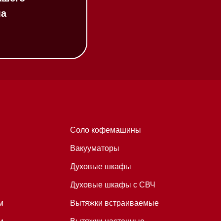
Соло кофемашины
Вакууматоры
Духовые шкафы
Духовые шкафы с СВЧ
Вытяжки встраиваемые
Вытяжки настенные
Пароварки
Пылесосы
Холодильники и морозильники
Профессиональная
техника
Химия
Аксессуары
Уценка