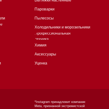
*Instagram принадлежит компании
Meta, признанной экстремистской
организацией и запрещенной в
РФ