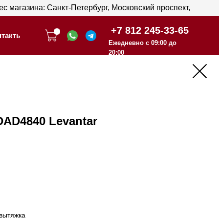
анкт-Петербург, Московский проспект,
анкт-Петербург, Московский проспект,
+7 812 245-33-65
+7 812 245-33-65
Ежедневно с 09:00 до
Ежедневно с 09:00 до
20:00
20:00
AD4840 Levantar
 вытяжка