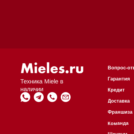
Вопрос-ответ
Гарантия
Техника Miele в
наличии
Кредит
Доставка
Франшиза
Команда
Шоурум
Trade-In
Инвестиции
Дизайнерам и ар
Контакты