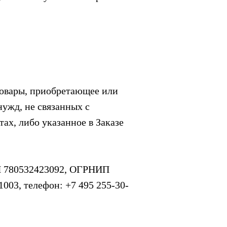
товары, приобретающее или
ужд, не связанных с
ах, либо указанное в Заказе
Н 780532423092, ОГРНИП
 1003, телефон:
+7 495 255-30-