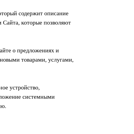
который содержит описание
и Сайта, которые позволяют
айте о предложениях и
новыми товарами, услугами,
ное устройство,
иложение системными
ию.