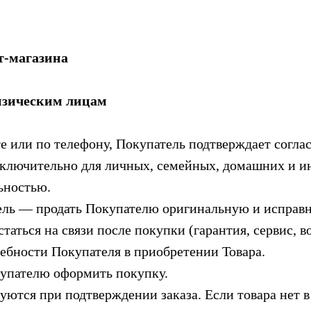
т-магазина
изическим лицам
или по телефону, Покупатель подтверждает соглас
ючительно для личных, семейных, домашних и ин
ьностью.
ь — продать Покупателю оригинальную и исправн
статься на связи после покупки (гарантия, сервис,
ебности Покупателя в приобретении Товара.
пателю оформить покупку.
ся при подтверждении заказа. Если товара нет 