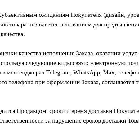
а субъективным ожиданиям Покупателя (дизайн, уро
тков товара не является основанием для предъявлен
качества.
 оценки качества исполнения Заказа, оказании услу
спользуя следующие виды связи: электронную почт
в мессенджерах Telegram, WhatsApp, Max, телефон
го телефона при оформлении Заказа, соглашается 
одится Продавцом, сроки и время доставки Покупате
 ответственности за нарушение сроков доставки Тов