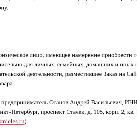
ну.
 физическое лицо, имеющее намерение приобрести 
ительно для личных, семейных, домашних и иных н
ельской деятельности, разместившее Заказ на Сайт
овара.
 предприниматель Осанов Андрей Васильевич, ИН
нкт-Петербург, проспект Стачек, д. 105, корп. 2, кв.
mieles.ru
).