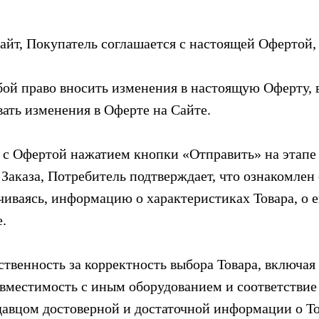
 Сайт, Покупатель соглашается с настоящей Офертой
обой право вносить изменения в настоящую Оферту, 
вать изменения в Оферте на Сайте.
я с Офертой нажатием кнопки «Отправить» на этапе
Заказа, Потребитель подтверждает, что ознакомлен
чиваясь, информацию о характеристиках Товара, о е
.
тственность за корректность выбора Товара, включая
овместимость с иным оборудованием и соответстви
авцом достоверной и достаточной информации о То