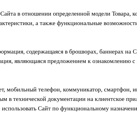
 Сайта в отношении определенной модели Товара, 
рактеристики, а также функциональные возможност
ормация, содержащаяся в брошюрах, баннерах на С
мация, являющаяся предложением к ознакомлению с 
ет, мобильный телефон, коммуникатор, смартфон, и
ым в технической документации на клиентское пр
 использовать Сайт по функциональному назначен