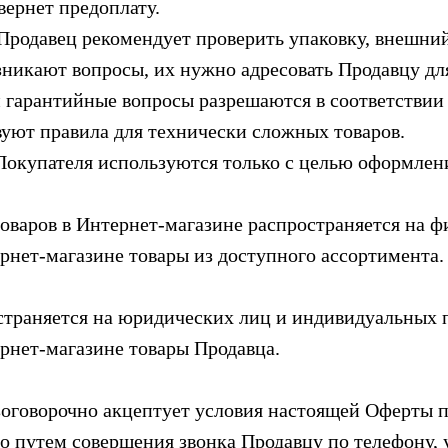
вернет предоплату.
давец рекомендует проверить упаковку, внешний 
озникают вопросы, их нужно адресовать Продавцу д
гарантийные вопросы разрешаются в соответствии 
вуют правила для технически сложных товаров.
пателя используются только с целью оформления 
оваров в Интернет-магазине распространяется на 
рнет-магазине товары из доступного ассортимента.
страняется на юридических лиц и индивидуальных
рнет-магазине товары Продавца.
зоговорочно акцептует условия настоящей Оферты 
о путем совершения звонка Продавцу по телефону, 