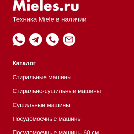
Вытяжки встраиваемые
Вытяжки настенные
Пароварки
Пылесосы
Холодильники и морозильники
Профессиональная
техника
Химия
Аксессуары
Уценка
Вопрос-ответ
Гарантия
Кредит
Доставка