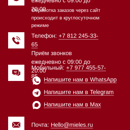
Техника Miele в наличии
Каталог
Стиральные машины
Стирально-сушильные машины
Сушильные машины
Посудомоечные машины
Посудомоечные машины 60 см