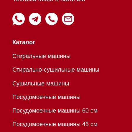
Пароварки
Пылесосы
Холодильники и морозильники
Профессиональная
техника
Химия
Аксессуары
Уценка
Вопрос-ответ
Гарантия
Кредит
Доставка
Франшиза
Команда