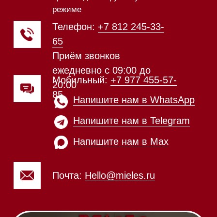
Техника Miele в наличии
Каталог
Стиральные машины
Стирально-сушильные машины
Сушильные машины
Посудомоечные машины
Посудомоечные машины 60 см
Посудомоечные машины 45 см