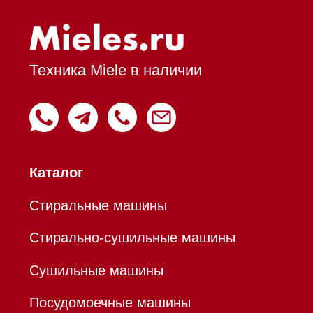
Духовые шкафы с СВЧ
Вытяжки встраиваемые
Вытяжки настенные
Пароварки
Пылесосы
Холодильники и морозильники
Профессиональная
техника
Химия
Аксессуары
Уценка
Вопрос-ответ
Гарантия
Кредит