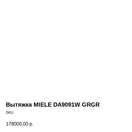
Вытяжка MIELE DA9091W GRGR
SKU:
178000,00
р.