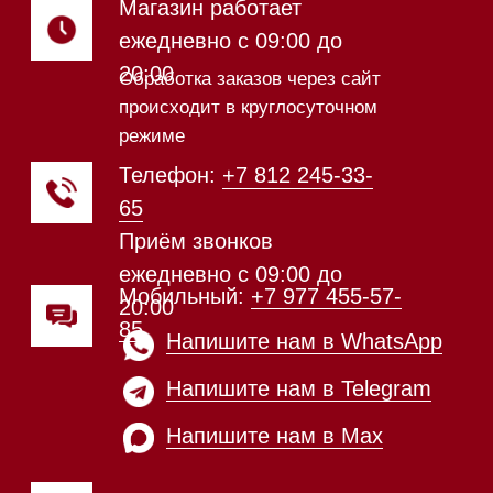
шоурума
Техника Miele в наличии
Каталог
Стиральные машины
Стирально-сушильные машины
Сушильные машины
Посудомоечные машины