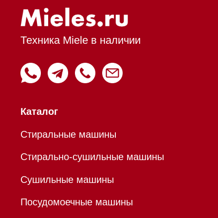
Вытяжки встраиваемые
Вытяжки настенные
Пароварки
Пылесосы
Холодильники и морозильники
Профессиональная
техника
Химия
Аксессуары
Уценка
Вопрос-ответ
Гарантия
Кредит
Доставка