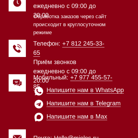
Техника Miele в наличии
Каталог
Стиральные машины
Стирально-сушильные машины
Сушильные машины
Посудомоечные машины