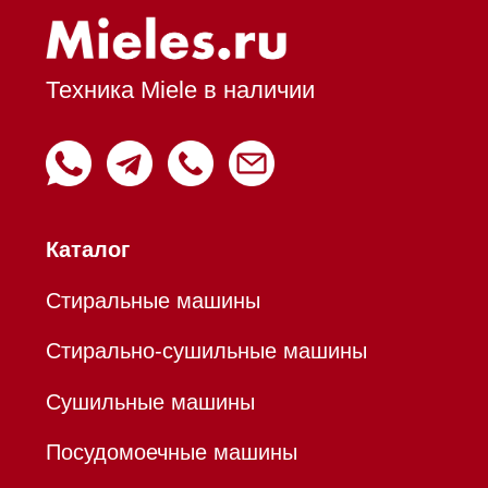
Вытяжки встраиваемые
Вытяжки настенные
Пароварки
Пылесосы
Холодильники и морозильники
Профессиональная
техника
Химия
Аксессуары
Уценка
Вопрос-ответ
Гарантия
Кредит
Доставка