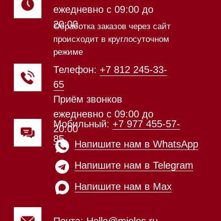
Техника Miele в наличии
Каталог
Стиральные машины
Стирально-сушильные машины
Сушильные машины
Посудомоечные машины