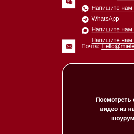
Посмотреть фото и
видео из нашего
шоурума
Каталог
Стиральные машины
Стирально-сушильные