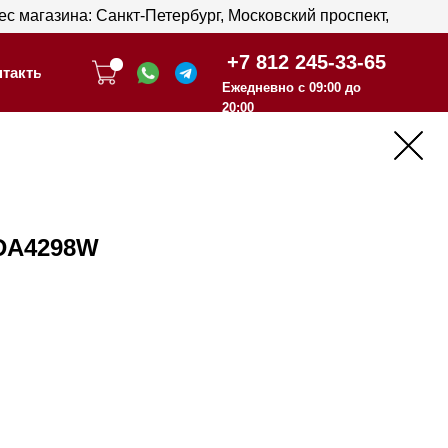
анкт-Петербург, Московский проспект,
анкт-Петербург, Московский проспект,
+7 812 245-33-65
+7 812 245-33-65
Ежедневно с 09:00 до
Ежедневно с 09:00 до
20:00
20:00
DA4298W