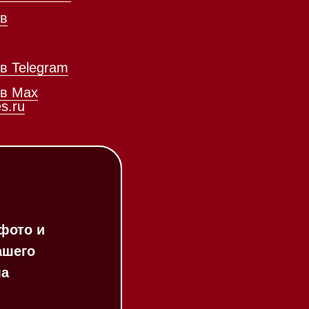
Соло кофемашины