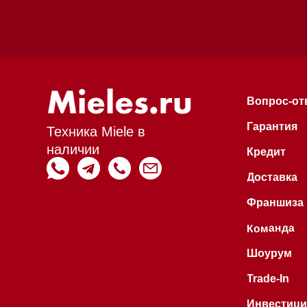
наличии
Кредит
Доставка
Франшиза
Команда
Шоурум
Trade-In
Инвестиции
Дизайнерам и ар
Контакты