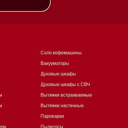
Вакууматоры
Духовые шкафы
Духовые шкафы с СВЧ
Вытяжки встраиваемые
Вытяжки настенные
Пароварки
Пылесосы
Холодильники и морозильники
Профессиональная
техника
Химия
Аксессуары
Уценка