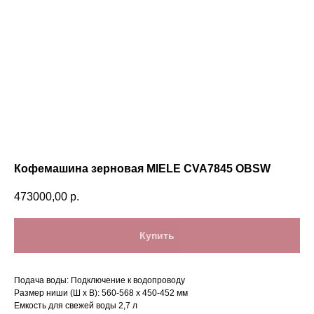
Кофемашина зерновая MIELE CVA7845 OBSW
473000,00
р.
Купить
Подача воды: Подключение к водопроводу
Размер ниши (Ш х В): 560-568 х 450-452 мм
Емкость для свежей воды 2,7 л