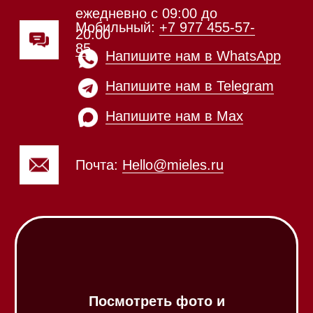
Техника Miele в наличии
Каталог
Стиральные машины
Стирально-сушильные машины
Сушильные машины
Посудомоечные машины
Посудомоечные машины 60 см
Посудомоечные машины 45 см
Газовые варочные панели
Индукционные варочные панели
Стеклокерамические варочные