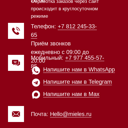
Техника Miele в наличии
Каталог
Стиральные машины
Стирально-сушильные машины
Сушильные машины
Посудомоечные машины
Посудомоечные машины 60 см