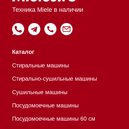
Вытяжки настенные
Пароварки
Пылесосы
Холодильники и морозильники
Профессиональная
техника
Химия
Аксессуары
Уценка
Вопрос-ответ
Гарантия
Кредит
Доставка
Франшиза