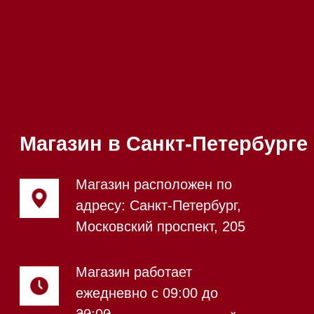
Телефон:
+7 812 245-33-
65
Приём звонков
ежедневно с 09:00 до
Мобильный:
+7 977 455-57-
20:00
85
Напишите нам в WhatsApp
Напишите нам в Telegram
Напишите нам в Max
Почта:
Hello@mieles.ru
Посмотреть фото и
видео из нашего
шоурума