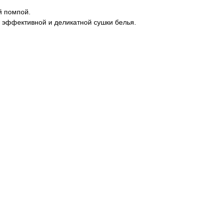
й помпой.
я эффективной и деликатной сушки белья.