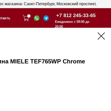
анкт-Петербург, Московский проспект,
анкт-Петербург, Московский проспект,
+7 812 245-33-65
+7 812 245-33-65
Ежедневно с 09:00 до
Ежедневно с 09:00 до
20:00
20:00
на MIELE TEF765WP Chrome