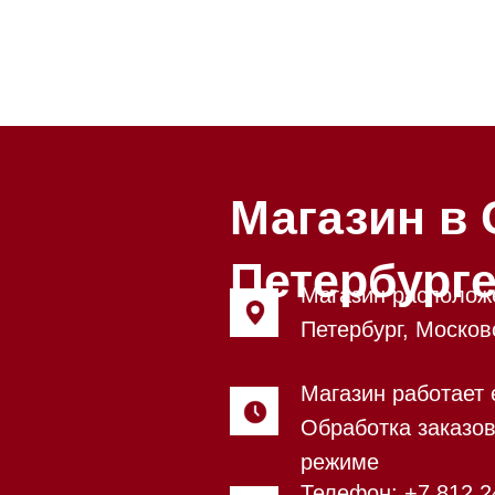
Магазин в Санкт
Петербурге
Магазин расположен по адрес
Петербург, Московский проспе
Магазин работает ежедневно с
Обработка заказов через сайт
режиме
Телефон:
+7 812 245-33-65
Приём звонков ежедневно с 0
Мобильный:
+7 977 455-57-85
Напишите нам в
WhatsApp
Напишите нам в Telegram