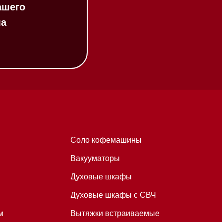
Соло кофемашины
Вакууматоры
Духовые шкафы
Духовые шкафы с СВЧ
Вытяжки встраиваемые
Вытяжки настенные
Пароварки
Пылесосы
Холодильники и морозильники
Профессиональная
техника
Химия
Аксессуары
Уценка