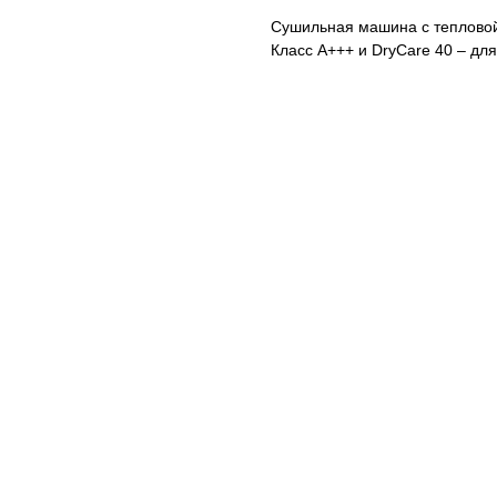
Сушильная машина с теплово
Класс A+++ и DryCare 40 – дл