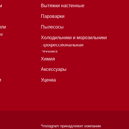
*Instagram принадлежит компании
Meta, признанной экстремистской
организацией и запрещенной в
РФ