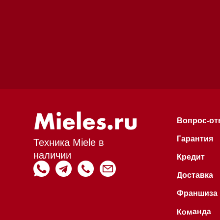
Гарантия
Техника Miele в
наличии
Кредит
Доставка
Франшиза
Команда
Шоурум
Trade-In
Инвестиции
Дизайнерам и ар
Контакты