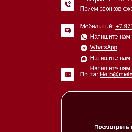
Напишите нам в Max
Почта:
Hello@mieles.ru
Посмотреть фото и
видео из нашего
шоурума
Каталог