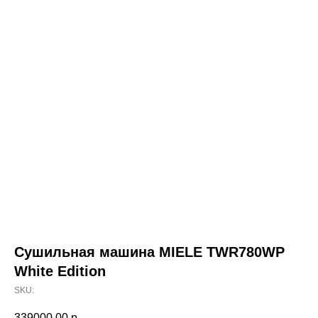
Сушильная машина MIELE TWR780WP
White Edition
SKU:
339000,00
р.