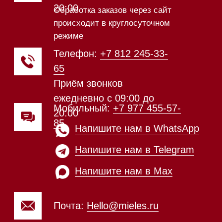
Техника Miele в наличии
Каталог
Стиральные машины
Стирально-сушильные машины
Сушильные машины
Посудомоечные машины
Посудомоечные машины 60 см
Посудомоечные машины 45 см
Газовые варочные панели
Индукционные варочные панели
Стеклокерамические варочные