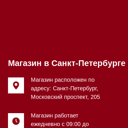
Напишите нам в Telegram
Напишите нам в Max
Почта:
Hello@mieles.ru
Посмотреть фото и
видео из нашего
шоурума