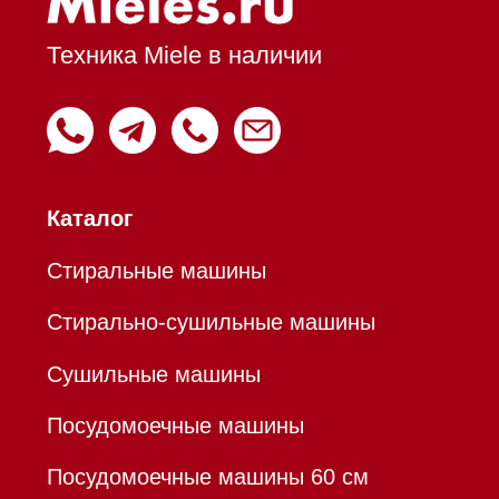
Холодильники и морозильники
Профессиональная
техника
Химия
Аксессуары
Уценка
Вопрос-ответ
Гарантия
Кредит
Доставка
Франшиза
Команда
Шоурум
Trade-In