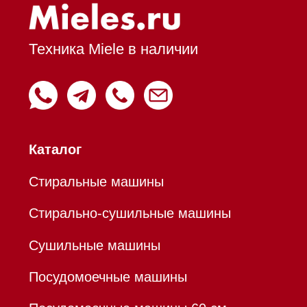
Вытяжки встраиваемые
Вытяжки настенные
Пароварки
Пылесосы
Холодильники и морозильники
Профессиональная
техника
Химия
Аксессуары
Уценка
Вопрос-ответ
Гарантия
Кредит
Доставка