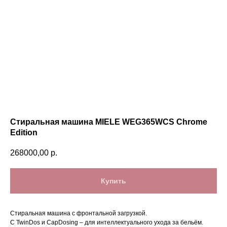
Стиральная машина MIELE WEG365WCS Chrome
Edition
268000,00
р.
Купить
Cтиральная машина с фронтальной загрузкой.
С TwinDos и CapDosing – для интеллектуального ухода за бельём.