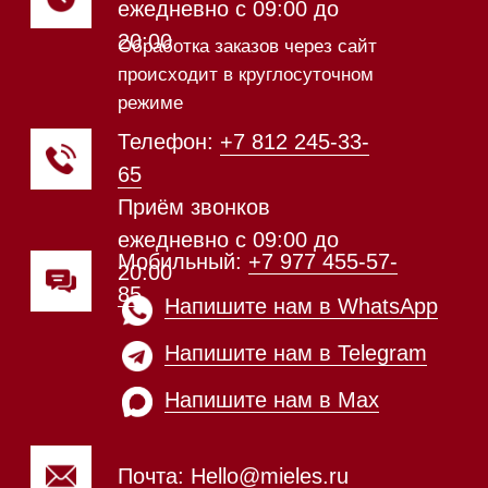
Техника Miele в наличии
Каталог
Стиральные машины
Стирально-сушильные машины
Сушильные машины
Посудомоечные машины