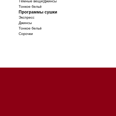
Тёмные вещи/Джинсы
Тонкое бельё
Программы сушки
Экспресс
Джинсы
Тонкое бельё
Сорочки