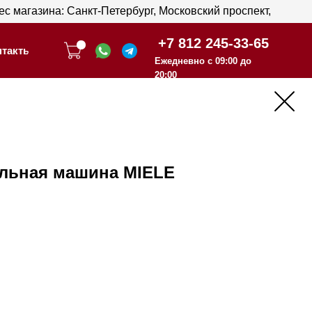
анкт-Петербург, Московский проспект,
анкт-Петербург, Московский проспект,
+7 812 245-33-65
+7 812 245-33-65
Ежедневно с 09:00 до
Ежедневно с 09:00 до
20:00
20:00
льная машина MIELE