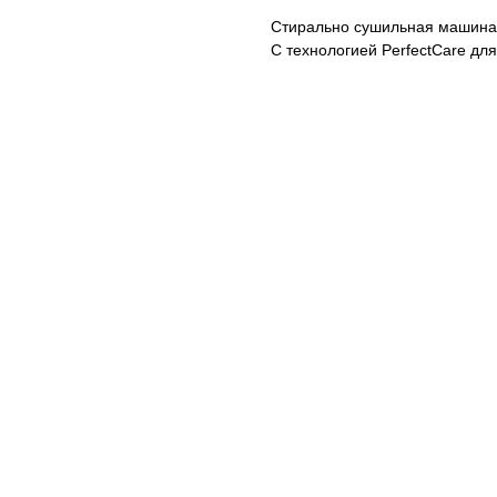
Стирально сушильная машина
С технологией PerfectCare дл