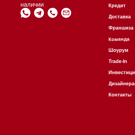
Hello@mieles.ru
Договор
оферты
Все права защищены 2026
®
Политика
конфиденциальности
Разработка сайта - Ильшат
Сахапов