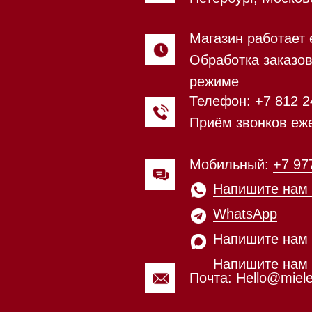
Мобильный:
+7 977 455-57-85
Напишите нам в
WhatsApp
Напишите нам в Telegram
Напишите нам в Max
Почта:
Hello@mieles.ru
Посмотреть фото и
видео из нашего
шоурума