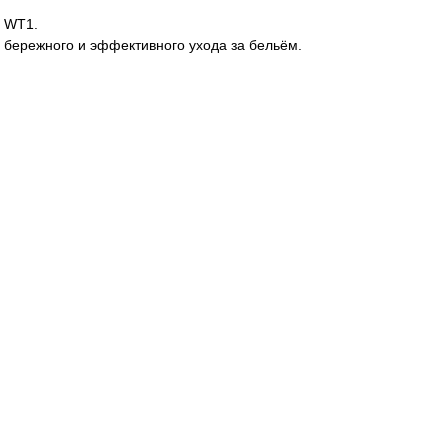
 WT1.
я бережного и эффективного ухода за бельём.