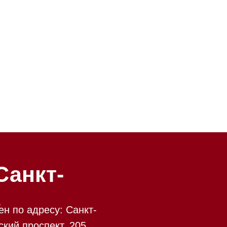
-
у: Санкт-
кт, 205
 09:00 до 20:00
 происходит в круглосуточном
9:00 до 20:00