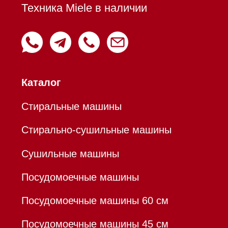
Вытяжки настенные
Пароварки
Пылесосы
Холодильники и морозильники
Профессиональная
техника
Химия
Аксессуары
Уценка
Вопрос-ответ
Гарантия
Кредит
Доставка
Франшиза