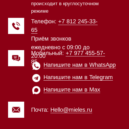
Техника Miele в наличии
Каталог
Стиральные машины
Стирально-сушильные машины
Сушильные машины
Посудомоечные машины
Посудомоечные машины 60 см
Посудомоечные машины 45 см