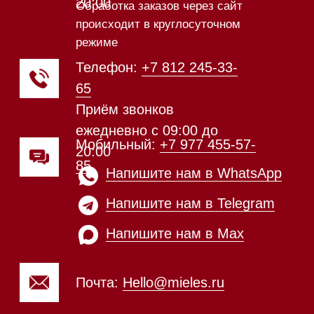
Техника Miele в наличии
Каталог
Стиральные машины
Стирально-сушильные машины
Сушильные машины
Посудомоечные машины
Посудомоечные машины 60 см