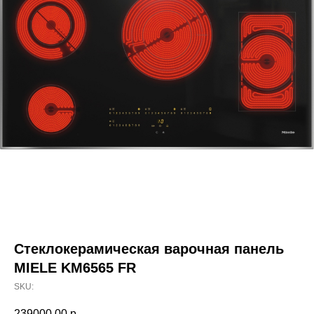
Стеклокерамическая варочная панель
MIELE KM6565 FR
SKU:
239000,00
р.