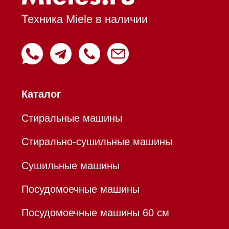
Вытяжки настенные
Пароварки
Пылесосы
Холодильники и морозильники
Профессиональная
техника
Химия
Аксессуары
Уценка
Вопрос-ответ
Гарантия
Кредит
Доставка
Франшиза