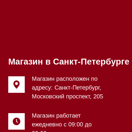
Телефон:
+7 812 245-33-
65
Приём звонков
ежедневно с 09:00 до
Мобильный:
+7 977 455-57-
20:00
85
Напишите нам в WhatsApp
Напишите нам в Telegram
Напишите нам в Max
Почта:
Hello@mieles.ru
Посмотреть фото и
видео из нашего
шоурума