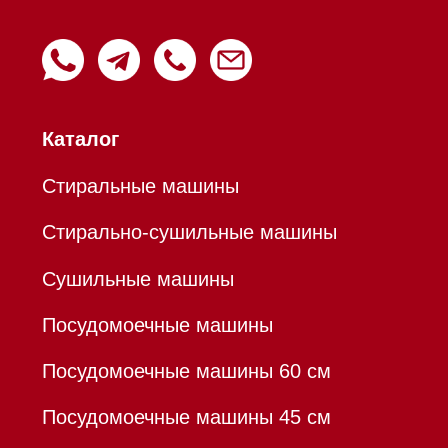
Пароварки
Пылесосы
Холодильники и морозильники
Профессиональная
техника
Химия
Аксессуары
Уценка
Вопрос-ответ
Гарантия
Кредит
Доставка
Франшиза
Команда