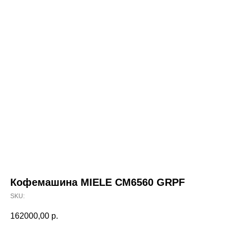
Кофемашина MIELE CM6560 GRPF
SKU:
162000,00
р.