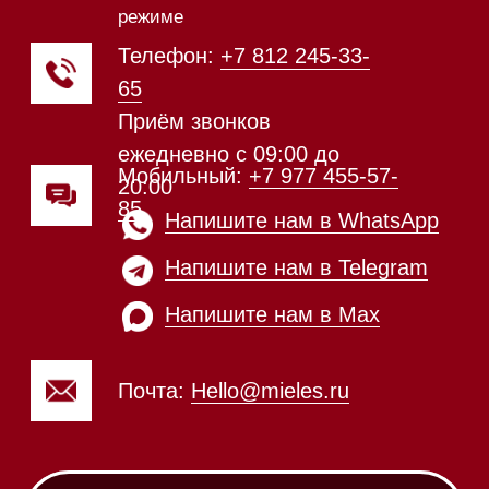
Техника Miele в наличии
Каталог
Стиральные машины
Стирально-сушильные машины
Сушильные машины
Посудомоечные машины
Посудомоечные машины 60 см
Посудомоечные машины 45 см