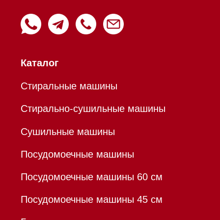
Пароварки
Пылесосы
Холодильники и морозильники
Профессиональная
техника
Химия
Аксессуары
Уценка
Вопрос-ответ
Гарантия
Кредит
Доставка
Франшиза
Команда