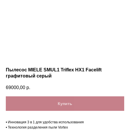
Пылесос MIELE SMUL1 Triflex HX1 Facelift
графитовый серый
69000,00
р.
Купить
• Инновация 3 в 1 для удобства использования
• Технология разделения пыли Vortex