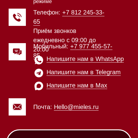
Техника Miele в наличии
Каталог
Стиральные машины
Стирально-сушильные машины
Сушильные машины
Посудомоечные машины
Посудомоечные машины 60 см
Посудомоечные машины 45 см