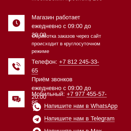
видео из нашего
шоурума
Техника Miele в наличии
Каталог
Стиральные машины
Стирально-сушильные машины
Сушильные машины