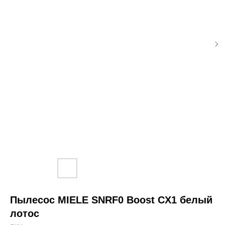
Пылесос MIELE SNRF0 Boost CX1 белый
лотос