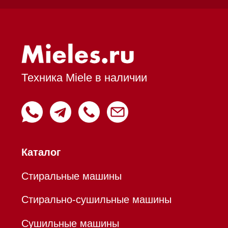
Духовые шкафы
Духовые шкафы с СВЧ
Вытяжки встраиваемые
Вытяжки настенные
Пароварки
Пылесосы
Холодильники и морозильники
Профессиональная
техника
Химия
Аксессуары
Уценка
Вопрос-ответ
Гарантия