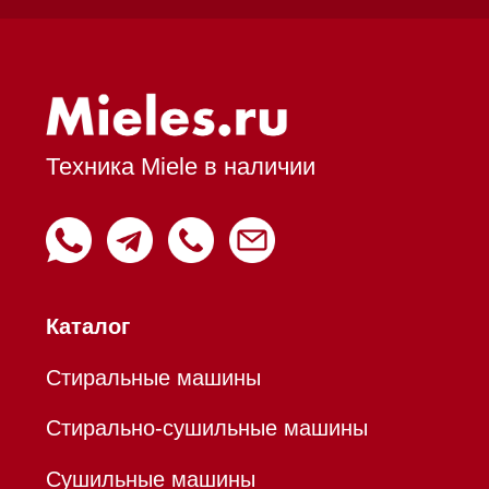
Духовые шкафы
Духовые шкафы с СВЧ
Вытяжки встраиваемые
Вытяжки настенные
Пароварки
Пылесосы
Холодильники и морозильники
Профессиональная
техника
Химия
Аксессуары
Уценка
Вопрос-ответ
Гарантия