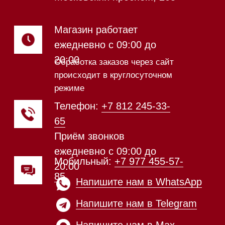
видео из нашего
шоурума
Техника Miele в наличии
Каталог
Стиральные машины
Стирально-сушильные машины
Сушильные машины