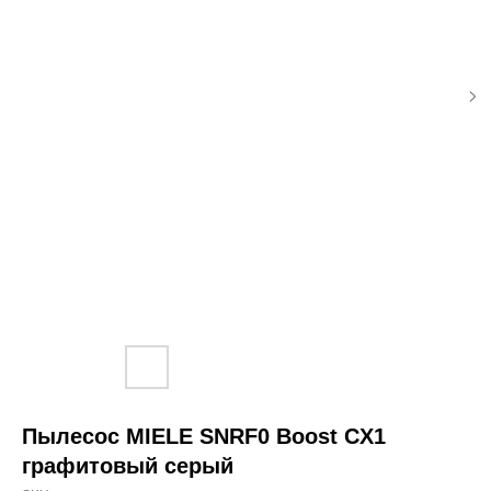
Пылесос MIELE SNRF0 Boost CX1
графитовый серый