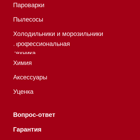
оферты
Политика конфиденциальности
Все права защищены 2026
®
Разработка сайта - Ильшат
Сахапов
*Instagram принадлежит компании Meta,
признанной экстремистской организацией и
запрещенной в РФ