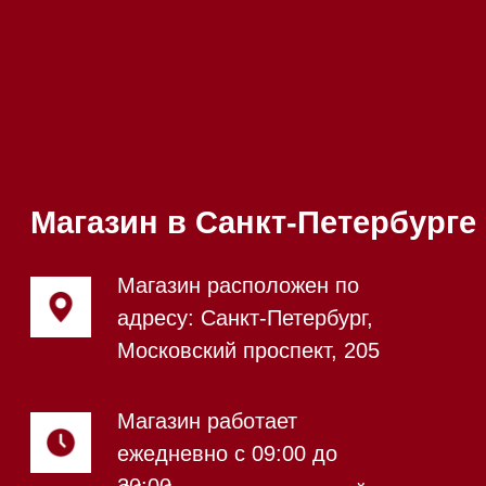
Телефон:
+7 812 245-33-
65
Приём звонков
ежедневно с 09:00 до
Мобильный:
+7 977 455-57-
20:00
85
Напишите нам в WhatsApp
Напишите нам в Telegram
Напишите нам в Max
Почта:
Hello@mieles.ru
Посмотреть фото и
видео из нашего
шоурума