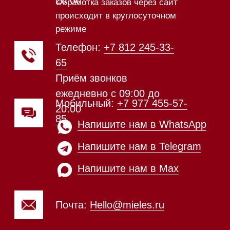
Техника Miele в наличии
Каталог
Стиральные машины
Стирально-сушильные машины
Сушильные машины
Посудомоечные машины
Посудомоечные машины 60 см