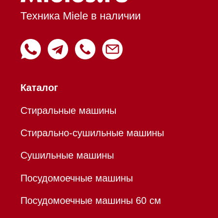
Вытяжки настенные
Пароварки
Пылесосы
Холодильники и морозильники
Профессиональная
техника
Химия
Аксессуары
Уценка
Вопрос-ответ
Гарантия
Кредит
Доставка
Франшиза