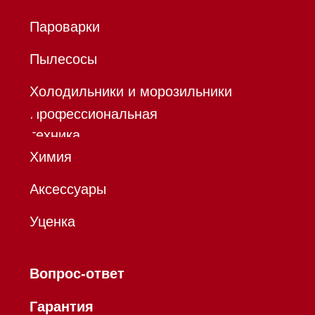
Сахапов
*Instagram принадлежит компании Meta,
признанной экстремистской организацией и
запрещенной в РФ