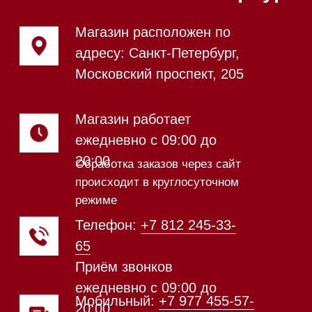
Посмотреть фото и
видео из нашего
шоурума
Техника Miele в наличии
Каталог