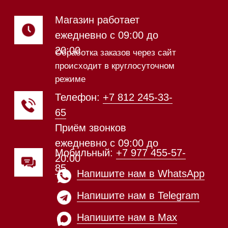
видео из нашего
шоурума
Техника Miele в наличии
Каталог
Стиральные машины
Стирально-сушильные машины
Сушильные машины