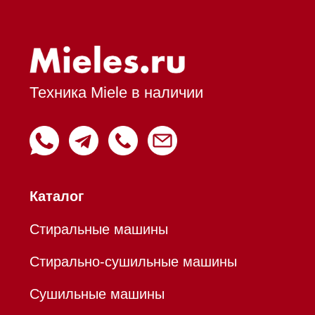
Духовые шкафы с СВЧ
Вытяжки встраиваемые
Вытяжки настенные
Пароварки
Пылесосы
Холодильники и морозильники
Профессиональная
техника
Химия
Аксессуары
Уценка
Вопрос-ответ
Гарантия
Кредит