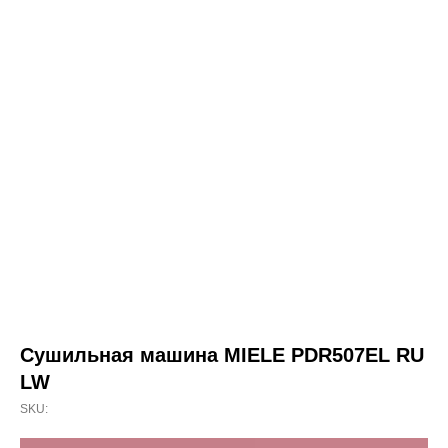
Cушильная машина MIELE PDR507EL RU
LW
SKU: