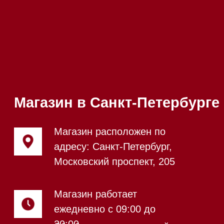
Телефон:
+7 812 245-33-
65
Приём звонков
ежедневно с 09:00 до
Мобильный:
+7 977 455-57-
20:00
85
Напишите нам в WhatsApp
Напишите нам в Telegram
Напишите нам в Max
Почта:
Hello@mieles.ru
Посмотреть фото и
видео из нашего
шоурума