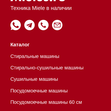
Вытяжки настенные
Пароварки
Пылесосы
Холодильники и морозильники
Профессиональная
техника
Химия
Аксессуары
Уценка
Вопрос-ответ
Гарантия
Кредит
Доставка
Франшиза