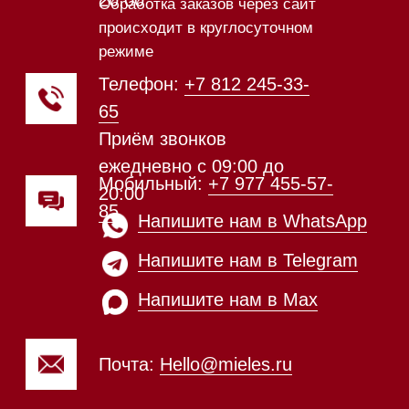
Техника Miele в наличии
Каталог
Стиральные машины
Стирально-сушильные машины
Сушильные машины
Посудомоечные машины
Посудомоечные машины 60 см