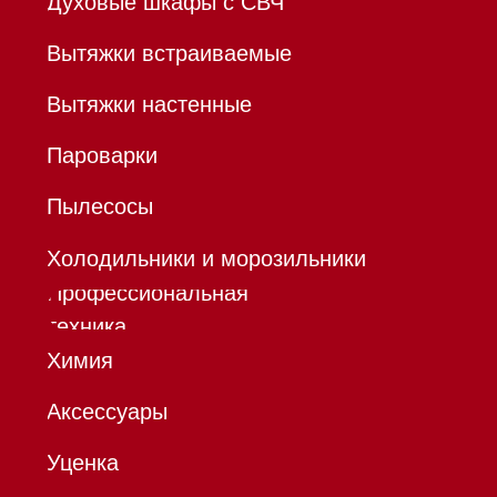
Все права защищены 2026
®
Разработка сайта - Ильшат
Сахапов
*Instagram принадлежит компании Meta,
признанной экстремистской организацией и
запрещенной в РФ