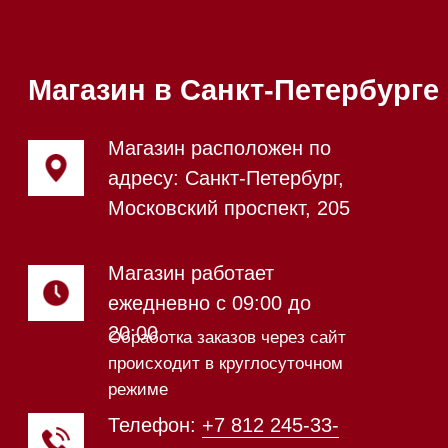
Почта:
Hello@mieles.ru
Посмотреть фото и
видео из нашего
шоурума
Техника Miele в наличии