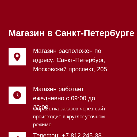
Почта:
Hello@mieles.ru
Посмотреть фото и
видео из нашего
шоурума
Техника Miele в наличии