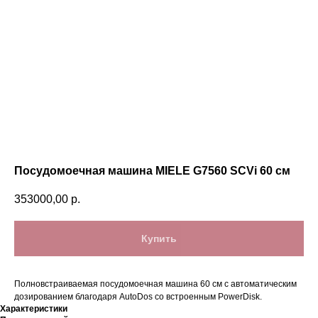
Посудомоечная машина MIELE G7560 SCVi 60 см
353000,00
р.
Купить
Полновстраиваемая посудомоечная машина 60 см с автоматическим
дозированием благодаря AutoDos со встроенным PowerDisk.
Характеристики