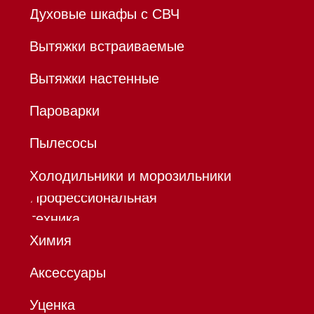
Политика конфиденциальности
Все права защищены 2026
®
Разработка сайта - Ильшат
Сахапов
*Instagram принадлежит компании Meta,
признанной экстремистской организацией и
запрещенной в РФ