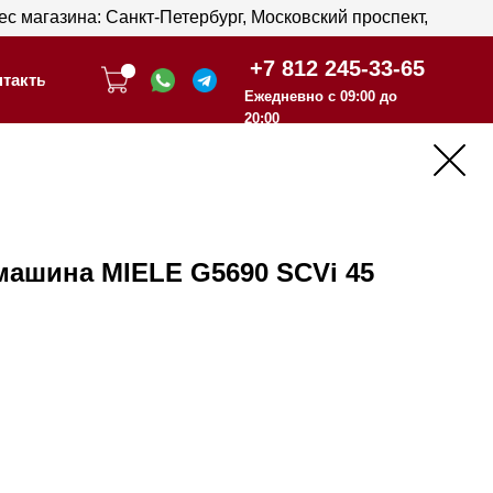
анкт-Петербург, Московский проспект,
анкт-Петербург, Московский проспект,
+7 812 245-33-65
+7 812 245-33-65
Ежедневно с 09:00 до
Ежедневно с 09:00 до
20:00
20:00
ашина MIELE G5690 SCVi 45