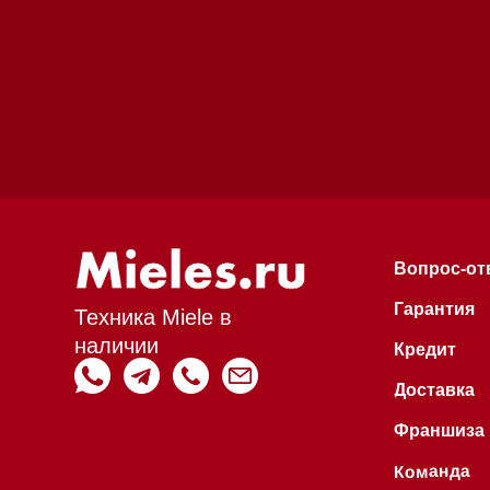
Гарантия
Техника Miele в
наличии
Кредит
Доставка
Франшиза
Команда
Шоурум
Trade-In
Инвестиции
Дизайнерам и ар
Контакты