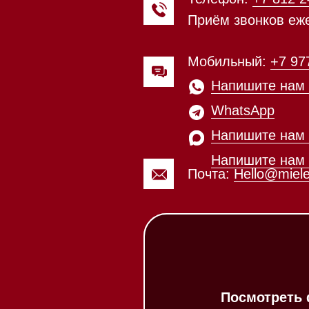
Напишите нам в Max
Почта:
Hello@mieles.ru
Посмотреть фото и
видео из нашего
шоурума
Каталог