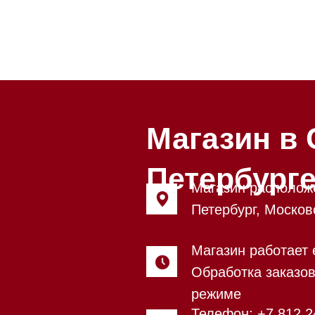
Магазин в Санкт
Петербурге
Магазин расположен по адрес
Петербург, Московский проспе
Магазин работает ежедневно с
Обработка заказов через сайт
режиме
Телефон:
+7 812 245-33-65
Приём звонков ежедневно с 0
Мобильный:
+7 977 455-57-85
Напишите нам в
WhatsApp
Напишите нам в Telegram