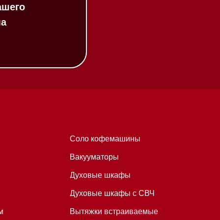
Соло кофемашины
Вакууматоры
Духовые шкафы
Духовые шкафы с СВЧ
Вытяжки встраиваемые
Вытяжки настенные
Пароварки
Пылесосы
Холодильники и морозильники
Профессиональная
техника
Химия
Аксессуары
Уценка