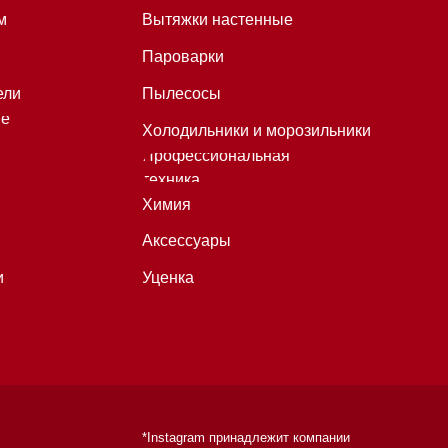
*Instagram принадлежит компании
Meta, признанной экстремистской
организацией и запрещенной в
РФ