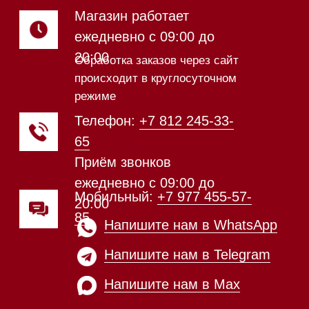
шоурума
Техника Miele в наличии
Каталог
Стиральные машины
Стирально-сушильные машины
Сушильные машины