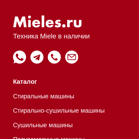
Духовые шкафы с СВЧ
Вытяжки встраиваемые
Вытяжки настенные
Пароварки
Пылесосы
Холодильники и морозильники
Профессиональная
техника
Химия
Аксессуары
Уценка
Вопрос-ответ
Гарантия
Кредит