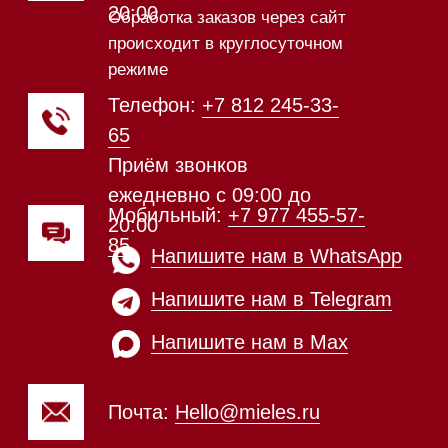
Техника Miele в наличии
Каталог
Стиральные машины
Стирально-сушильные машины
Сушильные машины
Посудомоечные машины
Посудомоечные машины 60 см