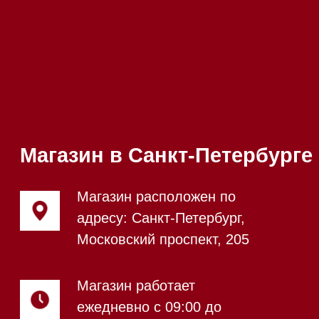
Телефон:
+7 812 245-33-
65
Приём звонков
ежедневно с 09:00 до
Мобильный:
+7 977 455-57-
20:00
85
Напишите нам в WhatsApp
Напишите нам в Telegram
Напишите нам в Max
Почта:
Hello@mieles.ru
Посмотреть фото и
видео из нашего
шоурума