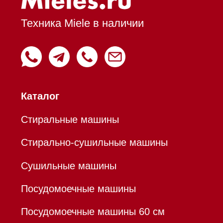
Вытяжки настенные
Пароварки
Пылесосы
Холодильники и морозильники
Профессиональная
техника
Химия
Аксессуары
Уценка
Вопрос-ответ
Гарантия
Кредит
Доставка
Франшиза