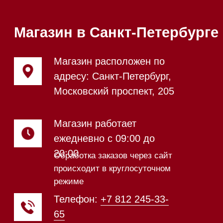
Посмотреть фото и
видео из нашего
шоурума
Техника Miele в наличии