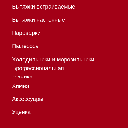
Все права защищены 2026
®
Разработка сайта - Ильшат
Сахапов
*Instagram принадлежит компании Meta,
признанной экстремистской организацией и
запрещенной в РФ