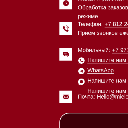
Мобильный:
+7 977 455-57-85
Напишите нам в
WhatsApp
Напишите нам в Telegram
Напишите нам в Max
Почта:
Hello@mieles.ru
Посмотреть фото и
видео из нашего
шоурума