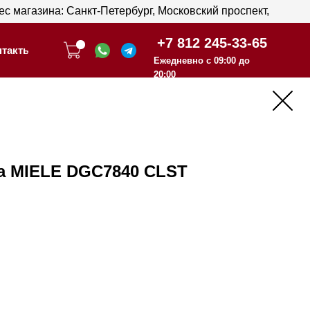
анкт-Петербург, Московский проспект,
анкт-Петербург, Московский проспект,
+7 812 245-33-65
+7 812 245-33-65
Ежедневно с 09:00 до
Ежедневно с 09:00 до
20:00
20:00
а MIELE DGC7840 CLST