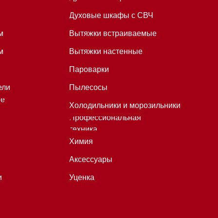
Химия
Аксессуары
Уценка
*Instagram принадлежит компании
Meta, признанной экстремистской
организацией и запрещенной в
РФ