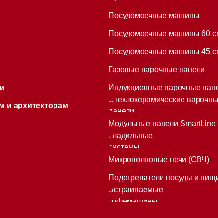
Гладильные
системы
Микроволновые печи (СВЧ)
Подогреватели посуды и пищи
Встраиваемые
кофемашины
Mieles - поставщик
бытовой техники Miele
ИП Осанов Андрей Васильевич
ИНН 780532423092
ОГРНИП 320784700155889
Р/с 40802810701500116757
В ТОЧКА ПАО БАНКА "ФК ОТКРЫТИЕ"
К/с 30101810845250000999
БИК 044525999