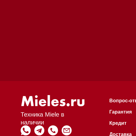
Вопрос-ответ
Гарантия
Техника Miele в
наличии
Кредит
Доставка
Франшиза
Команда
Шоурум
Trade-In
Инвестиции
Дизайнерам и ар
Контакты