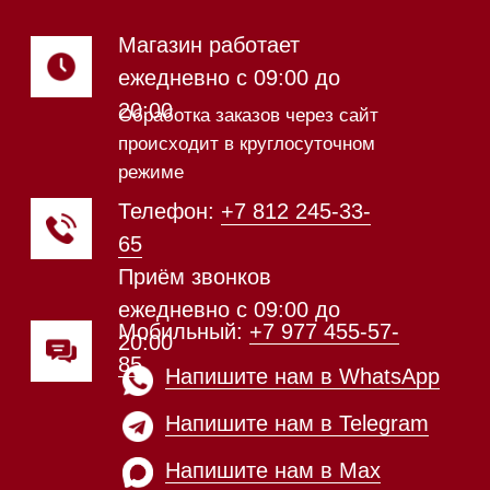
видео из нашего
шоурума
Техника Miele в наличии
Каталог
Стиральные машины
Стирально-сушильные машины
Сушильные машины