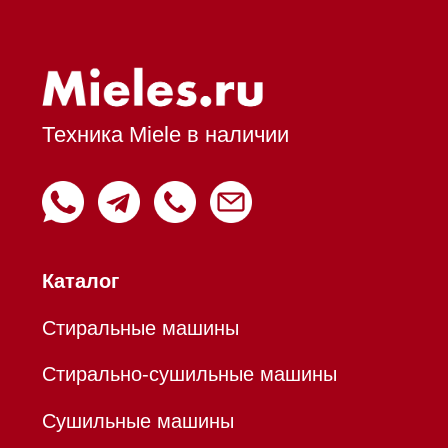
Духовые шкафы с СВЧ
Вытяжки встраиваемые
Вытяжки настенные
Пароварки
Пылесосы
Холодильники и морозильники
Профессиональная
техника
Химия
Аксессуары
Уценка
Вопрос-ответ
Гарантия
Кредит