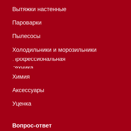
Договор
оферты
Политика конфиденциальности
Все права защищены 2026
®
Разработка сайта - Ильшат
Сахапов
*Instagram принадлежит компании Meta,
признанной экстремистской организацией и
запрещенной в РФ