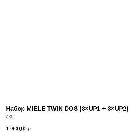
Набор MIELE TWIN DOS (3×UP1 + 3×UP2)
SKU:
17900,00
р.