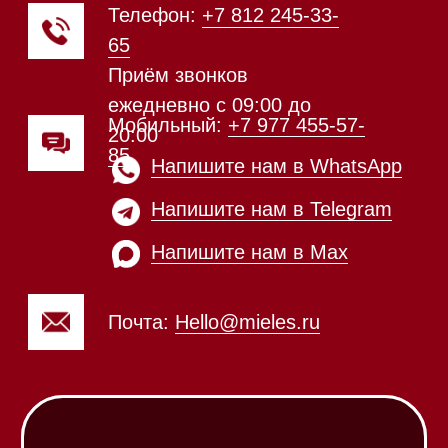
Техника Miele в наличии
Каталог
Стиральные машины
Стирально-сушильные машины
Сушильные машины
Посудомоечные машины
Посудомоечные машины 60 см
Посудомоечные машины 45 см
Газовые варочные панели