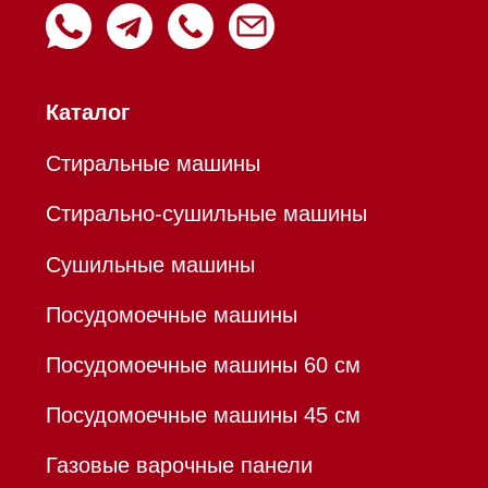
Пылесосы
Холодильники и морозильники
Профессиональная
техника
Химия
Аксессуары
Уценка
Вопрос-ответ
Гарантия
Кредит
Доставка
Франшиза
Команда