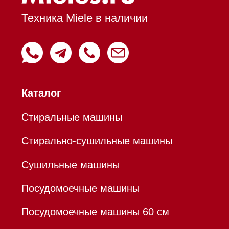
Вытяжки настенные
Пароварки
Пылесосы
Холодильники и морозильники
Профессиональная
техника
Химия
Аксессуары
Уценка
Вопрос-ответ
Гарантия
Кредит
Доставка
Франшиза