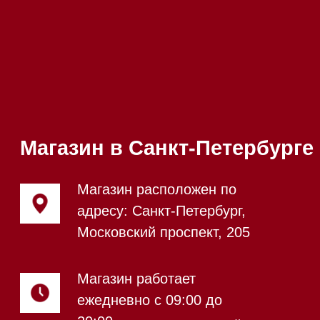
Телефон:
+7 812 245-33-
65
Приём звонков
ежедневно с 09:00 до
Мобильный:
+7 977 455-57-
20:00
85
Напишите нам в WhatsApp
Напишите нам в Telegram
Напишите нам в Max
Почта:
Hello@mieles.ru
Посмотреть фото и
видео из нашего
шоурума