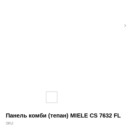
Панель комби (тепан) MIELE CS 7632 FL
SKU: