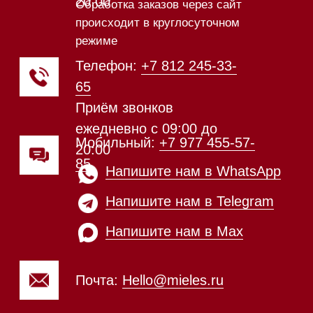
Техника Miele в наличии
Каталог
Стиральные машины
Стирально-сушильные машины
Сушильные машины
Посудомоечные машины
Посудомоечные машины 60 см