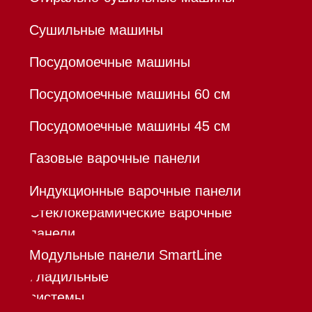
Гарантия
Кредит
Доставка
Франшиза
Команда
Шоурум
Trade-In
Инвестиции
Дизайнерам и архитекторам
Контакты