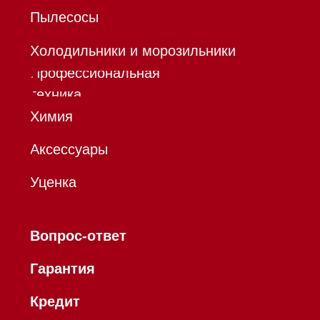
*Instagram принадлежит компании Meta,
признанной экстремистской организацией и
запрещенной в РФ