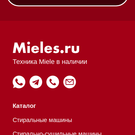
Вакууматоры
Духовые шкафы
Духовые шкафы с СВЧ
Вытяжки встраиваемые
Вытяжки настенные
Пароварки
Пылесосы
Холодильники и морозильники
Профессиональная
техника
Химия
Аксессуары
Уценка
Вопрос-ответ