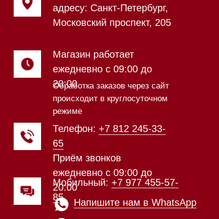
Посмотреть фото и
видео из нашего
шоурума
Техника Miele в наличии
Каталог
Стиральные машины
Стирально-сушильные машины