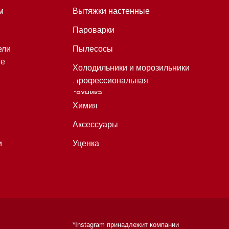
Уценка
*Instagram принадлежит компании
Meta, признанной экстремистской
организацией и запрещенной в
РФ