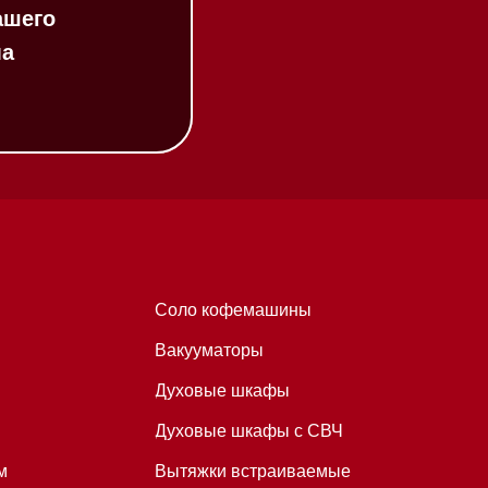
Соло кофемашины
Вакууматоры
Духовые шкафы
Духовые шкафы с СВЧ
Вытяжки встраиваемые
Вытяжки настенные
Пароварки
Пылесосы
Холодильники и морозильники
Профессиональная
техника
Химия
Аксессуары