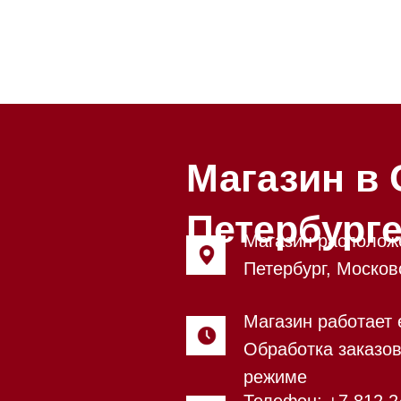
Магазин в Санкт
Петербурге
Магазин расположен по адрес
Петербург, Московский проспе
Магазин работает ежедневно с
Обработка заказов через сайт
режиме
Телефон:
+7 812 245-33-65
Приём звонков ежедневно с 0
Мобильный:
+7 977 455-57-85
Напишите нам в