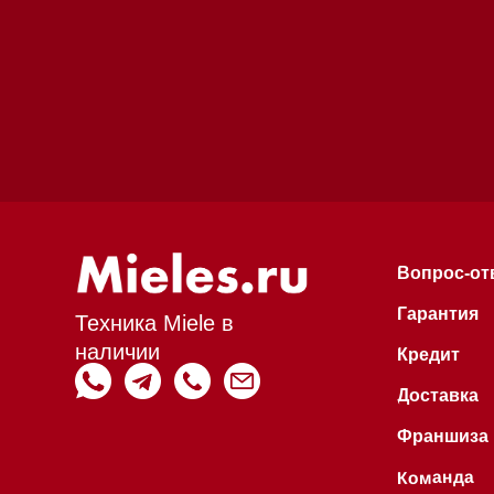
Вопрос-ответ
Гарантия
Техника Miele в
наличии
Кредит
Доставка
Франшиза
Команда
Шоурум
Trade-In
Инвестиции
Дизайнерам и ар
Контакты