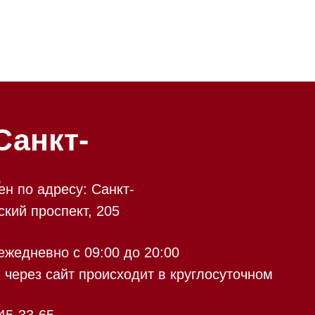
-
у: Санкт-
кт, 205
 09:00 до 20:00
 происходит в круглосуточном
9:00 до 20:00