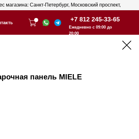
анкт-Петербург, Московский проспект,
анкт-Петербург, Московский проспект,
+7 812 245-33-65
+7 812 245-33-65
Ежедневно с 09:00 до
Ежедневно с 09:00 до
20:00
20:00
арочная панель MIELE