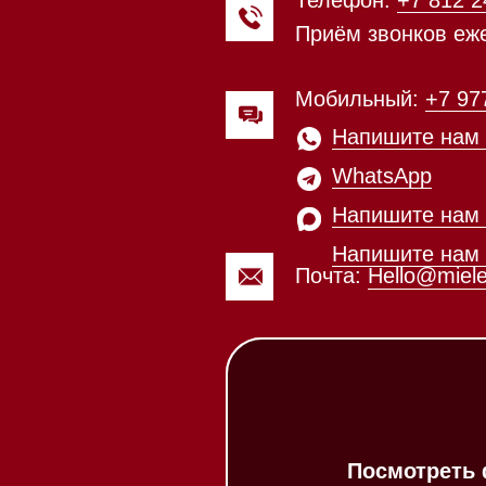
WhatsApp
Напишите нам в Telegram
Напишите нам в Max
Почта:
Hello@mieles.ru
Посмотреть фото и
видео из нашего
шоурума