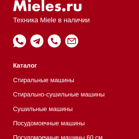
Вытяжки встраиваемые
Вытяжки настенные
Пароварки
Пылесосы
Холодильники и морозильники
Профессиональная
техника
Химия
Аксессуары
Уценка
Вопрос-ответ
Гарантия
Кредит
Доставка