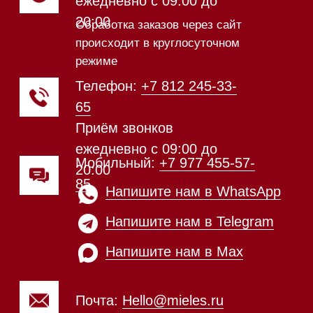
Техника Miele в наличии
Каталог
Стиральные машины
Стирально-сушильные машины
Сушильные машины
Посудомоечные машины
Посудомоечные машины 60 см