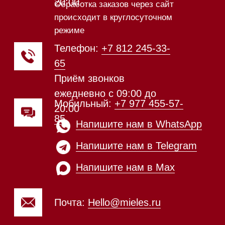
Техника Miele в наличии
Каталог
Стиральные машины
Стирально-сушильные машины
Сушильные машины
Посудомоечные машины
Посудомоечные машины 60 см