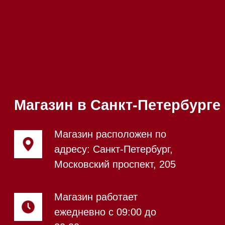
Телефон:
+7 812 245-33-
65
Приём звонков
ежедневно с 09:00 до
Мобильный:
+7 977 455-57-
20:00
85
Напишите нам в WhatsApp
Напишите нам в Telegram
Напишите нам в Max
Почта:
Hello@mieles.ru
Посмотреть фото и
видео из нашего
шоурума