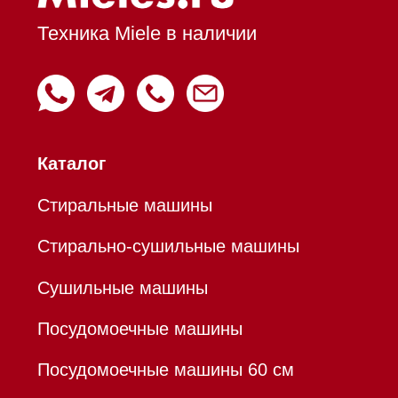
Вытяжки настенные
Пароварки
Пылесосы
Холодильники и морозильники
Профессиональная
техника
Химия
Аксессуары
Уценка
Вопрос-ответ
Гарантия
Кредит
Доставка
Франшиза