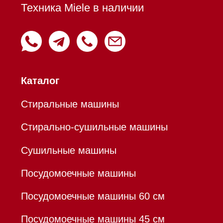
Вытяжки настенные
Пароварки
Пылесосы
Холодильники и морозильники
Профессиональная
техника
Химия
Аксессуары
Уценка
Вопрос-ответ
Гарантия
Кредит
Доставка
Франшиза