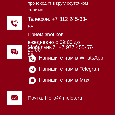
Техника Miele в наличии
Каталог
Стиральные машины
Стирально-сушильные машины
Сушильные машины
Посудомоечные машины
Посудомоечные машины 60 см
Посудомоечные машины 45 см