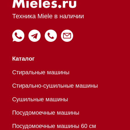
Вытяжки встраиваемые
Вытяжки настенные
Пароварки
Пылесосы
Холодильники и морозильники
Профессиональная
техника
Химия
Аксессуары
Уценка
Вопрос-ответ
Гарантия
Кредит
Доставка