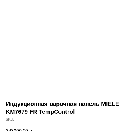
Индукционная варочная панель MIELE
KM7679 FR TempControl
SKU:
343000,00
р.