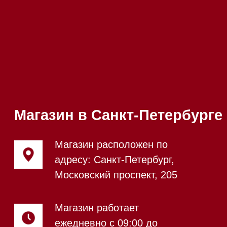
Телефон:
+7 812 245-33-
65
Приём звонков
ежедневно с 09:00 до
Мобильный:
+7 977 455-57-
20:00
85
Напишите нам в WhatsApp
Напишите нам в Telegram
Напишите нам в Max
Почта:
Hello@mieles.ru
Посмотреть фото и
видео из нашего
шоурума