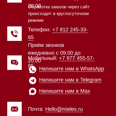
Техника Miele в наличии
Каталог
Стиральные машины
Стирально-сушильные машины
Сушильные машины
Посудомоечные машины
Посудомоечные машины 60 см