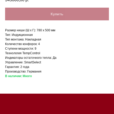
Купить
Размер ниши (Ш x Г): 780 x 500 мм
Тип: Индукционная
Тип монтажа: Накладная
Количество конфорок: 4
Ступени мощности: 9
Технология TempControl
Магазин в Санкт-Петербурге
Индикаторы остаточного тепла: Да
Управление: SmartSelect
Гарантия: 2 года
Магазин расположен по
Производство: Германия
адресу: Санкт-Петербург,
В наличии: Много
Московский проспект, 205
Магазин работает
ежедневно с 09:00 до
20:00
Обработка заказов через сайт
происходит в круглосуточном
режиме