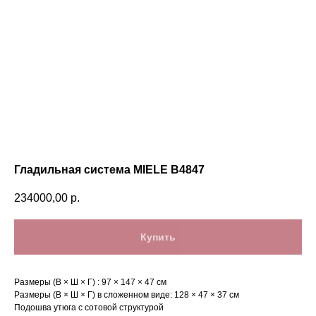
Гладильная система MIELE B4847
234000,00
р.
Купить
Размеры (В × Ш × Г) : 97 × 147 × 47 см
Размеры (В × Ш × Г) в сложенном виде: 128 × 47 × 37 см
Подошва утюга с сотовой структурой