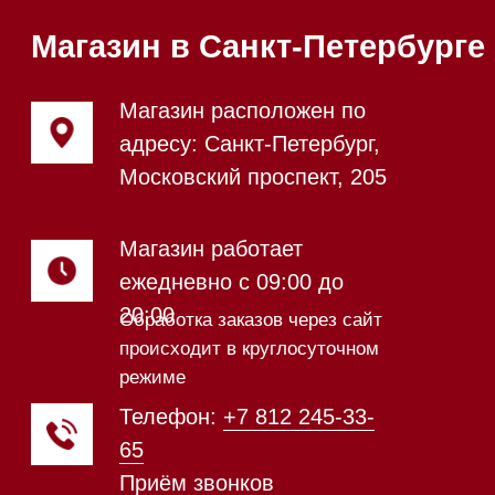
Напишите нам в Telegram
Напишите нам в Max
Почта:
Hello@mieles.ru
Посмотреть фото и
видео из нашего
шоурума