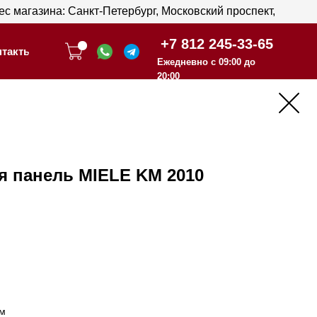
анкт-Петербург, Московский проспект,
анкт-Петербург, Московский проспект,
+7 812 245-33-65
+7 812 245-33-65
Ежедневно с 09:00 до
Ежедневно с 09:00 до
20:00
20:00
я панель MIELE KM 2010
мм