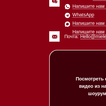
Посмотреть фото и
видео из нашего
шоурума
Каталог
Стиральные машины
Стирально-сушильные