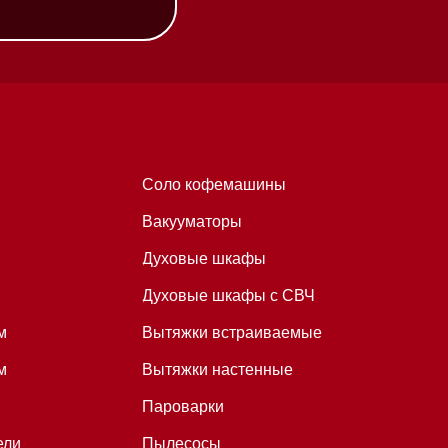
Вакууматоры
Духовые шкафы
Духовые шкафы с СВЧ
Вытяжки встраиваемые
Вытяжки настенные
Пароварки
Пылесосы
Холодильники и морозильники
Профессиональная
техника
Химия
Аксессуары
Уценка