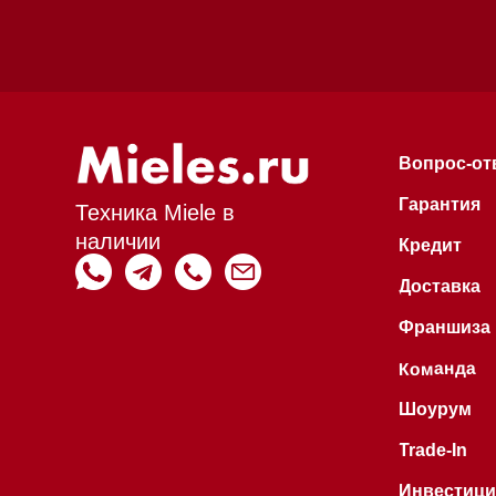
наличии
Кредит
Доставка
Франшиза
Команда
Шоурум
Trade-In
Инвестиции
Дизайнерам и ар
Контакты