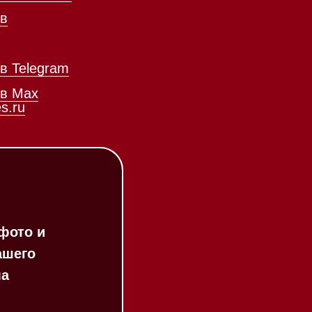
Соло кофемашины