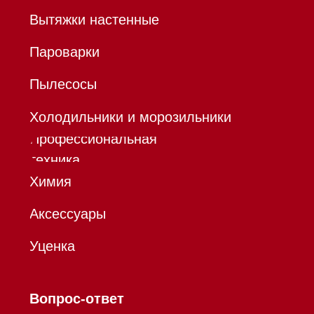
Договор
оферты
Политика конфиденциальности
Все права защищены 2026
®
Разработка сайта - Ильшат
Сахапов
*Instagram принадлежит компании Meta,
признанной экстремистской организацией и
запрещенной в РФ