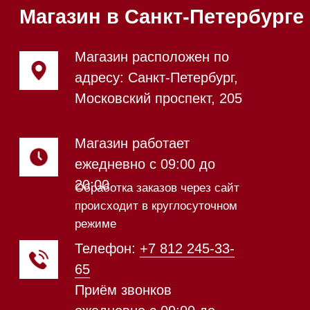
Напишите нам в Telegram
Напишите нам в Max
Почта:
Hello@mieles.ru
Посмотреть фото и
видео из нашего
шоурума