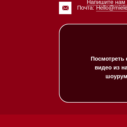
видео из нашего
шоурума
Каталог
Стиральные машины
Стирально-сушильные
машины
Сушильные машины
Посудомоечные машины
Посудомоечные машины 60 см
Посудомоечные машины 45 см