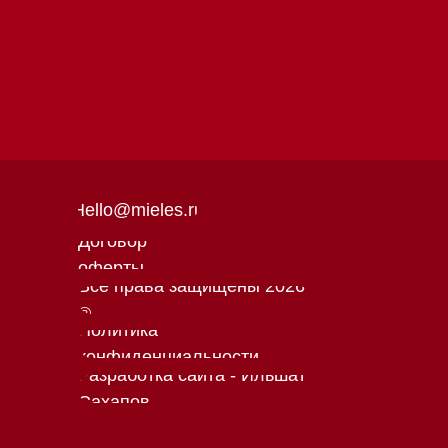
Политика
конфиденциальности
Разработка сайта - Ильшат
Сахапов