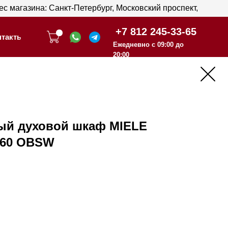
анкт-Петербург, Московский проспект,
анкт-Петербург, Московский проспект,
+7 812 245-33-65
+7 812 245-33-65
Ежедневно с 09:00 до
Ежедневно с 09:00 до
20:00
20:00
й духовой шкаф MIELE
860 OBSW