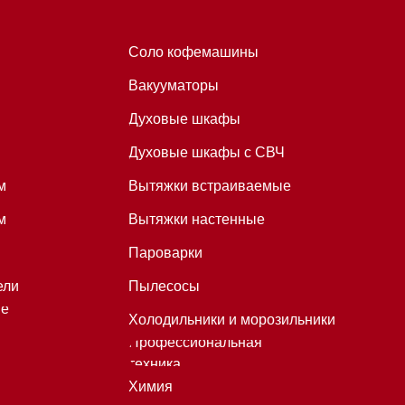
Пароварки
Пылесосы
Холодильники и морозильники
Профессиональная
техника
Химия
Аксессуары
Уценка
*Instagram принадлежит компании
Meta, признанной экстремистской
организацией и запрещенной в
РФ