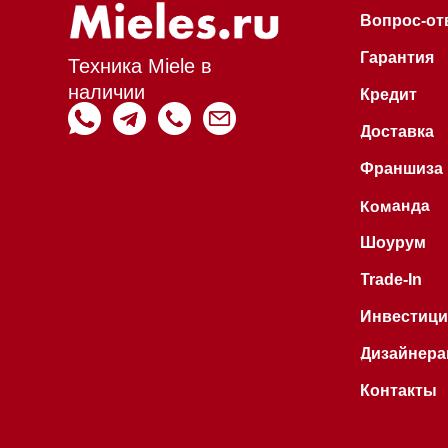
Trade-In
Инвестиции
Дизайнерам и ар
Контакты
Hello@mieles.ru
Договор
оферты
Все права защищены 2026
®