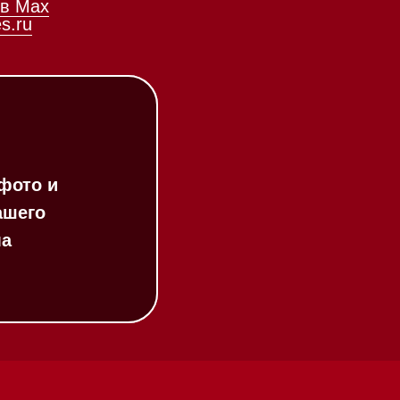
Соло кофемашины
Вакууматоры
Духовые шкафы
Духовые шкафы с СВЧ
Вытяжки встраиваемые
Вытяжки настенные