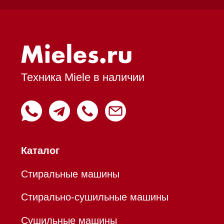
Духовые шкафы
Духовые шкафы с СВЧ
Вытяжки встраиваемые
Вытяжки настенные
Пароварки
Пылесосы
Холодильники и морозильники
Профессиональная
техника
Химия
Аксессуары
Уценка
Вопрос-ответ
Гарантия