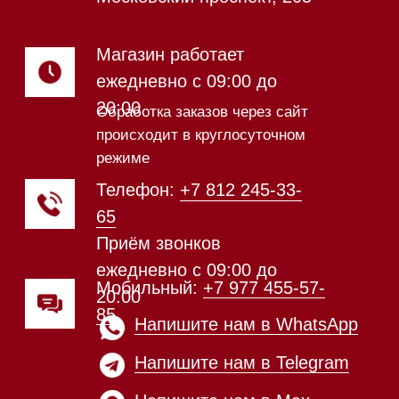
видео из нашего
шоурума
Техника Miele в наличии
Каталог
Стиральные машины
Стирально-сушильные машины
Сушильные машины