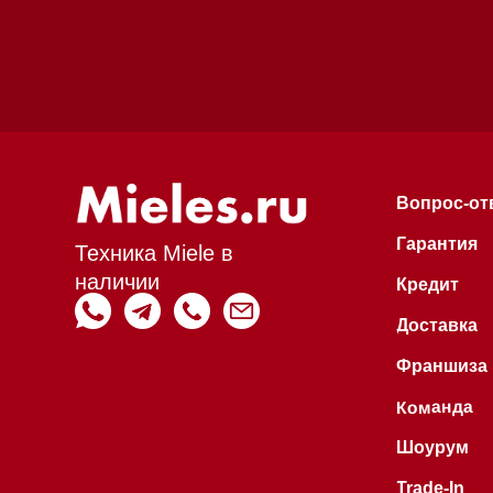
Гарантия
Техника Miele в
наличии
Кредит
Доставка
Франшиза
Команда
Шоурум
Trade-In
Инвестиции
Дизайнерам и ар
Контакты