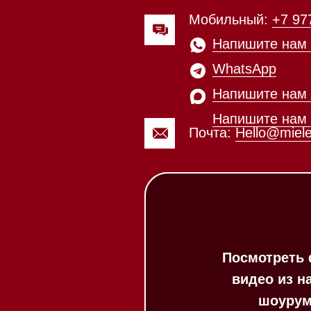
Напишите нам в Max
Почта:
Hello@mieles.ru
Посмотреть фото и
видео из нашего
шоурума
Каталог