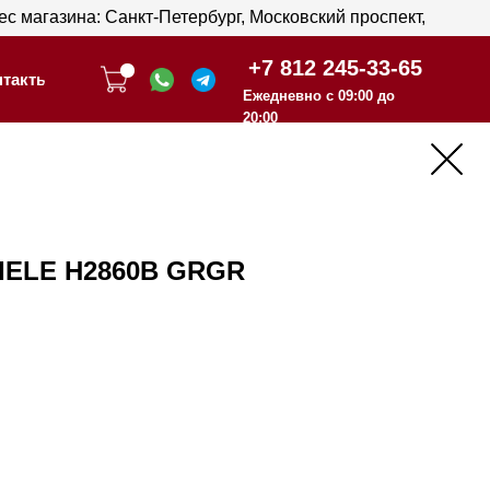
анкт-Петербург, Московский проспект,
анкт-Петербург, Московский проспект,
+7 812 245-33-65
+7 812 245-33-65
Ежедневно с 09:00 до
Ежедневно с 09:00 до
20:00
20:00
IELE H2860B GRGR