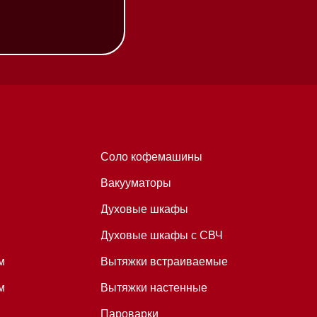
Соло кофемашины
Вакууматоры
Духовые шкафы
Духовые шкафы с СВЧ
Вытяжки встраиваемые
Вытяжки настенные
Пароварки
Пылесосы
Холодильники и морозильники
Профессиональная
техника
Химия
Аксессуары
Уценка