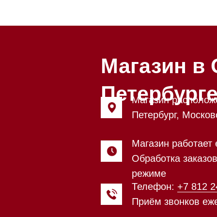
Магазин в Санкт
Петербурге
Магазин расположен по адрес
Петербург, Московский проспе
Магазин работает ежедневно с
Обработка заказов через сайт
режиме
Телефон:
+7 812 245-33-65
Приём звонков ежедневно с 0
Мобильный:
+7 977 455-57-85
Напишите нам в
WhatsApp
Напишите нам в Telegram