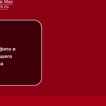
Соло кофемашины
Вакууматоры
Духовые шкафы
Духовые шкафы с СВЧ
Вытяжки встраиваемые
Вытяжки настенные