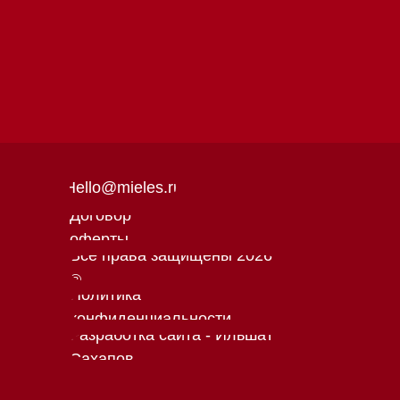
Политика
конфиденциальности
Разработка сайта - Ильшат
Сахапов