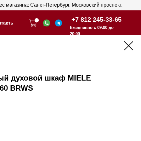
анкт-Петербург, Московский проспект,
анкт-Петербург, Московский проспект,
+7 812 245-33-65
+7 812 245-33-65
Ежедневно с 09:00 до
Ежедневно с 09:00 до
20:00
20:00
й духовой шкаф MIELE
860 BRWS