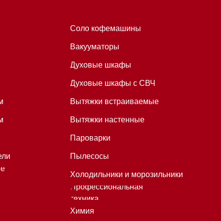
Пароварки
Пылесосы
Холодильники и морозильники
Профессиональная
техника
Химия
Аксессуары
Уценка
*Instagram принадлежит компании
Meta, признанной экстремистской
организацией и запрещенной в
РФ