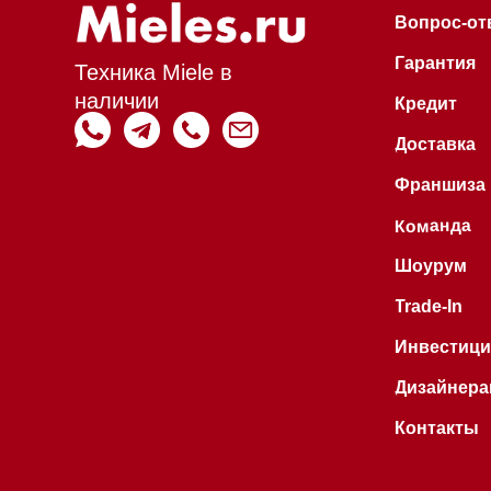
Trade-In
Инвестиции
Дизайнерам и ар
Контакты
Hello@mieles.ru
Договор
оферты
Все права защищены 2026
®