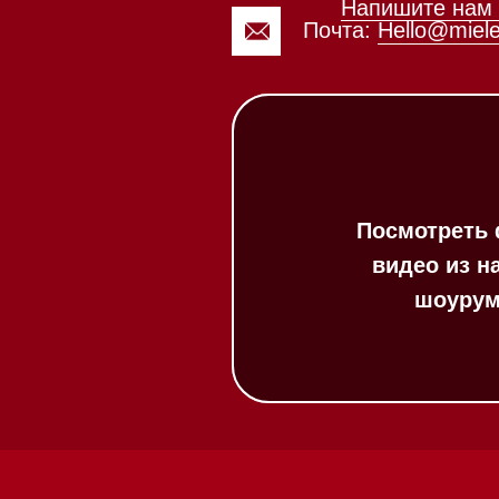
видео из нашего
шоурума
Каталог
Стиральные машины
Стирально-сушильные
машины
Сушильные машины
Посудомоечные машины
Посудомоечные машины 60 см
Посудомоечные машины 45 см