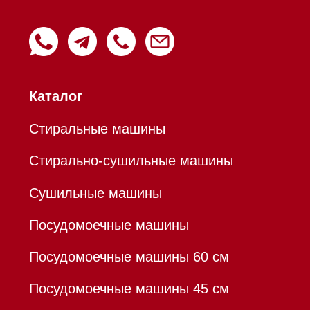
Пароварки
Пылесосы
Холодильники и морозильники
Профессиональная
техника
Химия
Аксессуары
Уценка
Вопрос-ответ
Гарантия
Кредит
Доставка
Франшиза
Команда