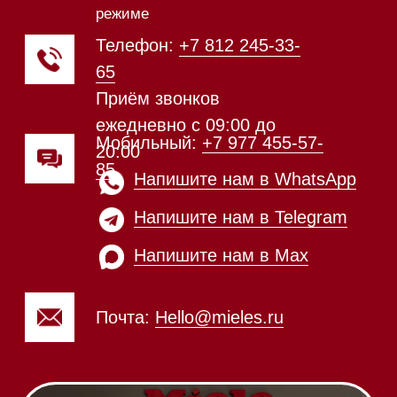
Техника Miele в наличии
Каталог
Стиральные машины
Стирально-сушильные машины
Сушильные машины
Посудомоечные машины
Посудомоечные машины 60 см
Посудомоечные машины 45 см